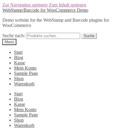
Zur Navigation springen
Zum Inhalt springen
WebStamp/Barcode for WooCommerce Demo
Demo website for the WebStamp and Barcode plugins for
WooCommerce
Suche nach:
Suche
Menü
Start
Blog
Kasse
Mein Konto
Sample Page
Shop
Warenkorb
Start
Blog
Kasse
Mein Konto
Sample Page
Shop
Warenkorb