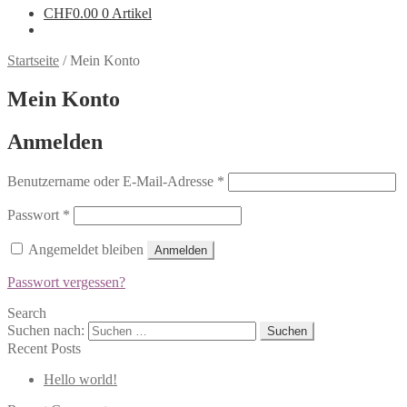
CHF
0.00
0 Artikel
Startseite
/
Mein Konto
Mein Konto
Anmelden
Benutzername oder E-Mail-Adresse
*
Passwort
*
Angemeldet bleiben
Anmelden
Passwort vergessen?
Search
Suchen nach:
Recent Posts
Hello world!