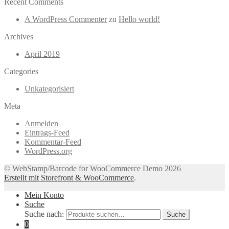
Recent Comments
A WordPress Commenter
zu
Hello world!
Archives
April 2019
Categories
Unkategorisiert
Meta
Anmelden
Eintrags-Feed
Kommentar-Feed
WordPress.org
© WebStamp/Barcode for WooCommerce Demo 2026
Erstellt mit Storefront & WooCommerce
.
Mein Konto
Suche
Suche nach:
Suche
0