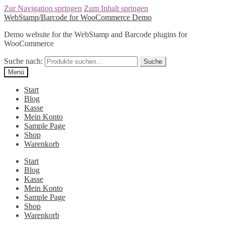
Zur Navigation springen
Zum Inhalt springen
WebStamp/Barcode for WooCommerce Demo
Demo website for the WebStamp and Barcode plugins for
WooCommerce
Suche nach:
Suche
Menü
Start
Blog
Kasse
Mein Konto
Sample Page
Shop
Warenkorb
Start
Blog
Kasse
Mein Konto
Sample Page
Shop
Warenkorb