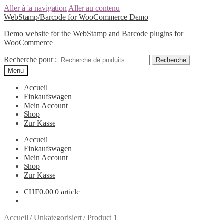
Aller à la navigation
Aller au contenu
WebStamp/Barcode for WooCommerce Demo
Demo website for the WebStamp and Barcode plugins for
WooCommerce
Recherche pour :
Recherche
Menu
Accueil
Einkaufswagen
Mein Account
Shop
Zur Kasse
Accueil
Einkaufswagen
Mein Account
Shop
Zur Kasse
CHF
0.00
0 article
Accueil
/
Unkategorisiert
/
Product 1