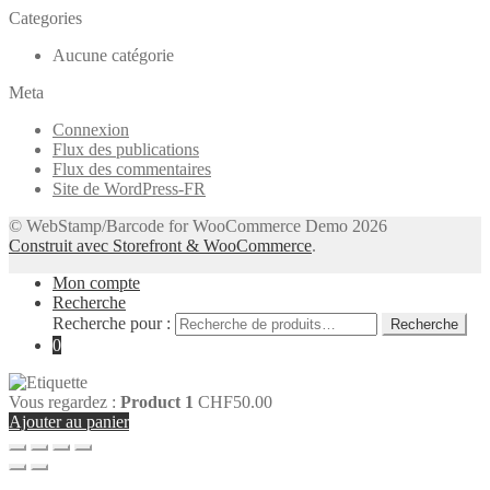
Categories
Aucune catégorie
Meta
Connexion
Flux des publications
Flux des commentaires
Site de WordPress-FR
© WebStamp/Barcode for WooCommerce Demo 2026
Construit avec Storefront & WooCommerce
.
Mon compte
Recherche
Recherche pour :
Recherche
0
Vous regardez :
Product 1
CHF
50.00
Ajouter au panier